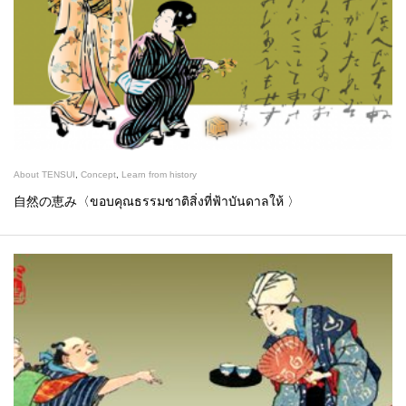
About TENSUI
,
Concept
,
Learn from history
自然の恵み〈ขอบคุณธรรมชาติสิ่งที่ฟ้าบันดาลให้ 〉