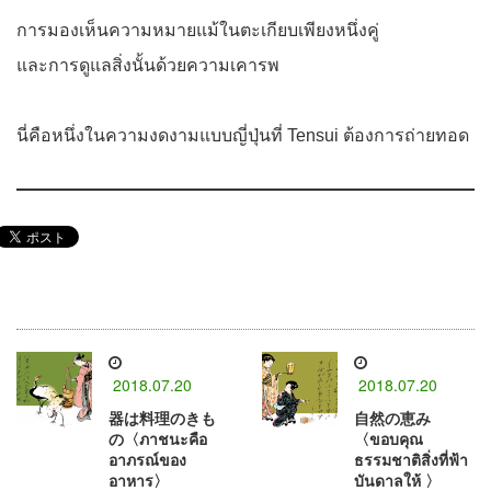
การมองเห็นความหมายแม้ในตะเกียบเพียงหนึ่งคู่
และการดูแลสิ่งนั้นด้วยความเคารพ
นี่คือหนึ่งในความงดงามแบบญี่ปุ่นที่ Tensui ต้องการถ่ายทอด
2018.07.20
2018.07.20
器は料理のきも
自然の恵み
の〈ภาชนะคือ
〈ขอบคุณ
อาภรณ์ของ
ธรรมชาติสิ่งที่ฟ้า
อาหาร〉
บันดาลให้ 〉