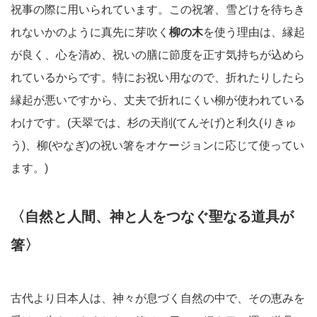
祝事の際に用いられています。この祝箸、雪どけを待ちき
れないかのように真先に芽吹く
柳の木
を使う理由は、縁起
が良く、心を清め、祝いの膳に節度を正す気持ちが込めら
れているからです。特にお祝い用なので、折れたりしたら
縁起が悪いですから、丈夫で折れにくい柳が使われている
わけです。(天翠では、杉の天削(てんそげ)と利久(りきゅ
う)、柳(やなぎ)の祝い箸をオケージョンに応じて使ってい
ます。)
〈自然と人間、神と人をつなぐ聖なる道具が
箸〉
古代より日本人は、神々が息づく自然の中で、その恵みを