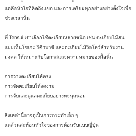
แต่คือหัวใจที่คิดถึงแขก และการเตรียมทุกอย่างอย่างตั้งใจเพื่อ
ช่วงเวลานั้น
ที่ Tensui เราเลือกใช้ตะเกียบหลายชนิด เช่น ตะเกียบไม้สน
แบบเท็นโซเกะ ริคิวบาชิ และตะเกียบไม้วิลโลว์สำหรับงาน
มงคล ให้เหมาะกับโอกาสและความหมายของมื้อนั้น
การวางตะเกียบให้ตรง
การจัดตะเกียบให้งดงาม
การจับและดูแลตะเกียบอย่างทะนุถนอม
สิ่งเหล่านี้อาจดูเป็นการกระทำเล็ก ๆ
แต่ล้วนสะท้อนหัวใจของการต้อนรับแบบญี่ปุ่น