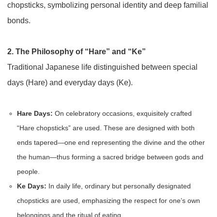
chopsticks, symbolizing personal identity and deep familial
bonds.
2. The Philosophy of “Hare” and “Ke”
Traditional Japanese life distinguished between special
days (Hare) and everyday days (Ke).
Hare Days:
On celebratory occasions, exquisitely crafted
“Hare chopsticks” are used. These are designed with both
ends tapered—one end representing the divine and the other
the human—thus forming a sacred bridge between gods and
people.
Ke Days:
In daily life, ordinary but personally designated
chopsticks are used, emphasizing the respect for one’s own
belongings and the ritual of eating.