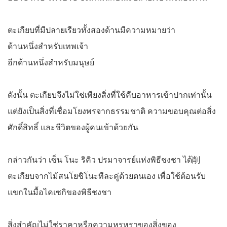
ตะเกียบที่มีปลายเรียวทั้งสองด้านมีความหมายว่า
ด้านหนึ่งสำหรับเทพเจ้า
อีกด้านหนึ่งสำหรับมนุษย์
ดังนั้น ตะเกียบจึงไม่ใช่เพียงสิ่งที่ใช้คีบอาหารเข้าปากเท่านั้น
แต่ยังเป็นสิ่งที่เชื่อมโยงพรจากธรรมชาติ ความขอบคุณต่อสิ่ง
ศักดิ์สิทธิ์ และชีวิตของผู้คนเข้าด้วยกัน
กล่าวกันว่า เซ็น โนะ ริคิว ปรมาจารย์แห่งพิธีชงชา ได้削
ตะเกียบจากไม้สนโยชิโนะทีละคู่ด้วยตนเอง เพื่อใช้ต้อนรับ
แขกในมื้อไคเซกิของพิธีชงชา
สิ่งสำคัญไม่ใช่ราคาหรือความหรูหราของสิ่งของ