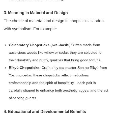
3. Meaning in Material and Design
The choice of material and design in chopsticks is laden
with symbolism. For example:
Celebratory Chopsticks (Iwai-bashi):
Often made from
auspicious woods like willow or cedar, they are selected for
their durability and purity, qualities that bring good fortune.
Rikyū Chopsticks:
Crafted by tea master Sen no Rikyū from
Yoshino cedar, these chopsticks reflect meticulous
craftsmanship and the spirit of hospitality—each pair is
carefully shaped to enhance both aesthetic appeal and the act
of serving guests.
4. Educational and Developmental Benefits