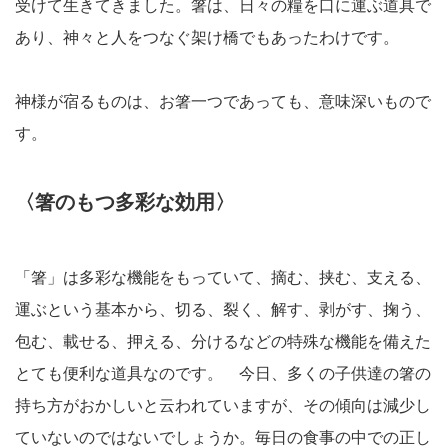
受けて生きてきました。箸は、日々の糧を口に運ぶ道具で
あり、神々と人をつなぐ架け橋でもあったわけです。
神様が宿るものは、お箸一つであっても、意味深いもので
す。
〈箸のもつ多彩な効用〉
「箸」は多彩な機能をもっていて、摘む、挟む、支える、
運ぶという基本から、切る、裂く、解す、剥がす、掬う、
包む、載せる、押える、分けるなどの特殊な機能を備えた
とても便利な道具なのです。 今日、多くの子供達の箸の
持ち方がおかしいと云われていますが、その傾向は減少し
ていないのではないでしょうか。毎日の食事の中での正し