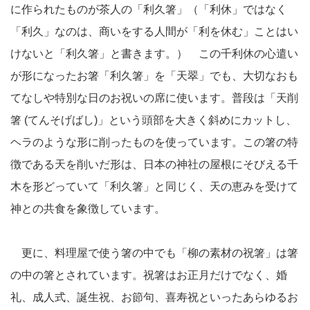
に作られたものが茶人の「利久箸」（「利休」ではなく
「利久」なのは、商いをする人間が「利を休む」ことはい
けないと「利久箸」と書きます。） この千利休の心遣い
が形になったお箸「利久箸」を「天翠」でも、大切なおも
てなしや特別な日のお祝いの席に使います。普段は「天削
箸 (てんそげばし)」という頭部を大きく斜めにカットし、
ヘラのような形に削ったものを使っています。この箸の特
徴である天を削いだ形は、日本の神社の屋根にそびえる千
木を形どっていて「利久箸」と同じく、天の恵みを受けて
神との共食を象徴しています。
更に、料理屋で使う箸の中でも「柳の素材の祝箸」は箸
の中の箸とされています。祝箸はお正月だけでなく、婚
礼、成人式、誕生祝、お節句、喜寿祝といったあらゆるお