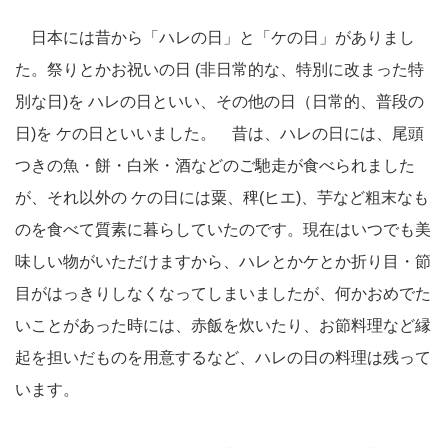
日本には昔から「ハレの日」と「ケの日」がありまし
た。祭りとかお祝いの日 (非日常的な、特別に改まった特
別な日)を ハレの日といい、その他の日（日常的、普段の
日)を ケの日といいました。 昔は、ハレの日には、尾頭
つきの魚・餅・白米・酒などのご馳走が食べられました
が、それ以外の ケの日には粟、稗(ヒエ)、芋など粗末なも
のを食べて質素に暮らしていたのです。現在はいつでも美
味しい物がいただけますから、ハレとかケとか折り目・節
目がはっきりしなくなってしまいましたが、何かおめでた
いことがあった時には、赤飯を炊いたり、お節料理など縁
起を担いだものを用意するなど、ハレの日の料理は残って
います。