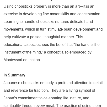
Using chopsticks properly is more than an art—it is an
exercise in developing fine motor skills and concentration.
Learning to handle chopsticks nurtures delicate hand
movements, which in turn stimulate brain development and
help cultivate a poised, thoughtful manner. This
educational aspect echoes the belief that “the hand is the
instrument of the mind,” a concept also embraced by
Montessori education.
In Summary
Japanese chopsticks embody a profound attention to detail
and reverence for tradition. They are a living symbol of
Japan’s commitment to celebrating life, nature, and
spirituality through every meal. The practice of using them