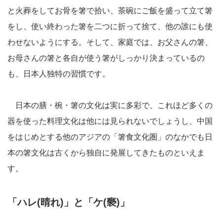
と火葬をしてお骨を箸で拾い、茶碗にご飯を盛って立て箸
をし、使い終わった箸を二つに折って捨て、他の誰にも使
わせないようにする。そして、家庭では、お父さんの箸、
お母さんの箸と各自が使う箸がしっかり決まっているの
も、日本人独特の習慣です。
日本の膳・椀・箸の文化は実に多彩で、これほど多くの
器を使った料理文化は他には見られないでしょうし、中国
をはじめとする他のアジアの「箸食文化圏」のなかでも日
本の箸文化は古くから独自に発展してきたものといえま
す。
「ハレ(晴れ)」と「ケ(褻)」