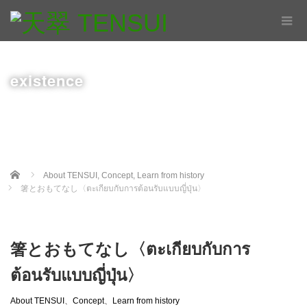
existence
Home
About TENSUI
,
Concept
,
Learn from history
箸とおもてなし〈ตะเกียบกับการต้อนรับแบบญี่ปุ่น〉
箸とおもてなし〈ตะเกียบกับการ
ต้อนรับแบบญี่ปุ่น〉
About TENSUI
、
Concept
、
Learn from history